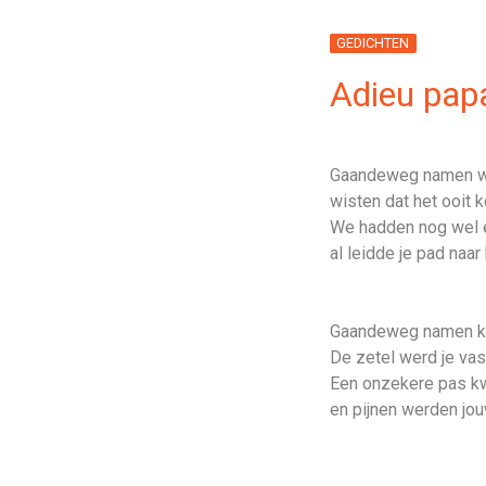
GEDICHTEN
Adieu pap
Gaandeweg namen w
wisten dat het ooit 
We hadden nog wel e
al leidde je pad naa
Gaandeweg namen kr
De zetel werd je vast
Een onzekere pas k
en pijnen werden jo